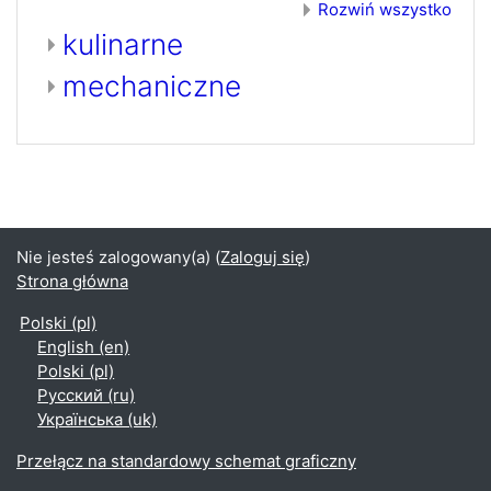
Rozwiń wszystko
kulinarne
mechaniczne
Nie jesteś zalogowany(a) (
Zaloguj się
)
Strona główna
Polski ‎(pl)‎
English ‎(en)‎
Polski ‎(pl)‎
Русский ‎(ru)‎
Українська ‎(uk)‎
Przełącz na standardowy schemat graficzny