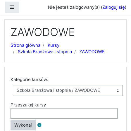
Przejdź do głównej zawartości
Panel boczny
Nie jesteś zalogowany(a) (
Zaloguj się
)
ZAWODOWE
Strona główna
Kursy
Szkoła Branżowa I stopnia
ZAWODOWE
Kategorie kursów:
Przeszukaj kursy
Wykonaj