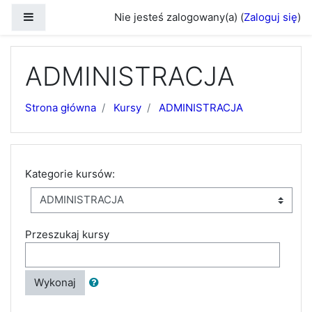
Przejdź do głównej zawartości
Panel boczny
Nie jesteś zalogowany(a) (
Zaloguj się
)
ADMINISTRACJA
Strona główna
Kursy
ADMINISTRACJA
Kategorie kursów:
Przeszukaj kursy
Wykonaj